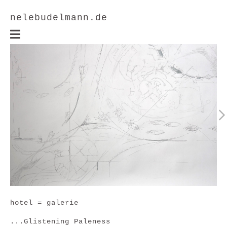
nelebudelmann.de
hotel = galerie
...Glistening Paleness