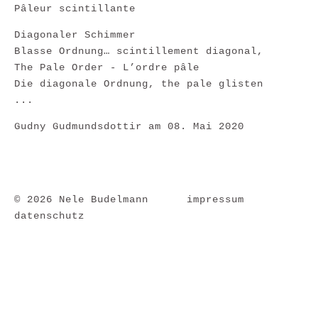
Pâleur scintillante
Diagonaler Schimmer
Blasse Ordnung… scintillement diagonal,
The Pale Order - L’ordre pâle
Die diagonale Ordnung, the pale glisten
...
Gudny Gudmundsdottir am 08. Mai 2020
© 2026 Nele Budelmann
impressum
datenschutz